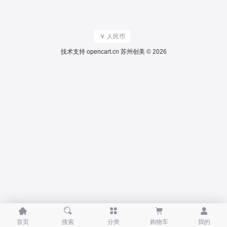
￥ 人民币
技术支持
opencart.cn
苏州创美 © 2026





首页
搜索
分类
购物车
我的