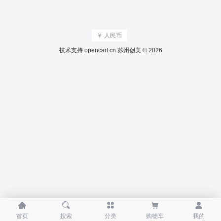
￥ 人民币
技术支持
opencart.cn
苏州创美 © 2026





首页
搜索
分类
购物车
我的