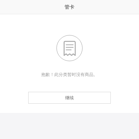
管卡

抱歉！此分类暂时没有商品。
继续