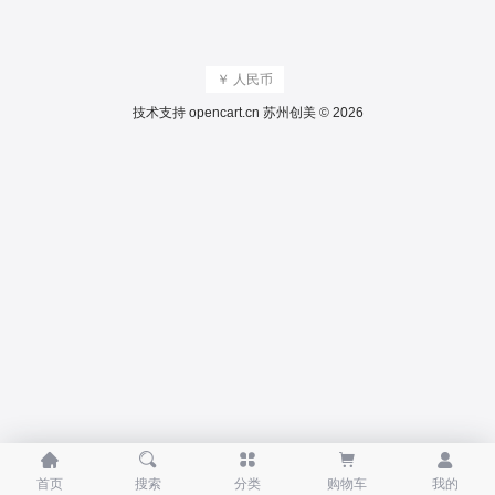
￥ 人民币
技术支持
opencart.cn
苏州创美 © 2026





首页
搜索
分类
购物车
我的