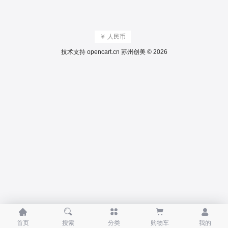
￥ 人民币
技术支持
opencart.cn
苏州创美 © 2026





首页
搜索
分类
购物车
我的