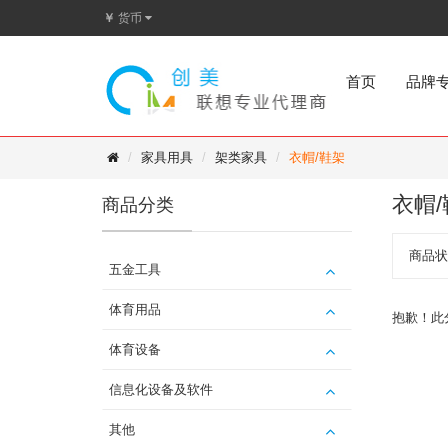
￥
货币
首页
品牌
家具用具
架类家具
衣帽/鞋架
衣帽
商品分类
商品状
五金工具
体育用品
抱歉！此
体育设备
信息化设备及软件
其他