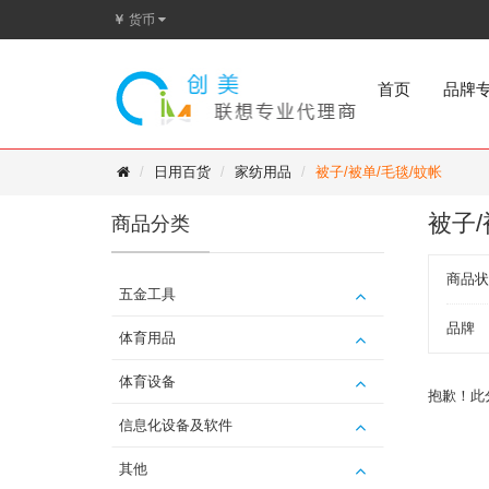
￥
货币
首页
品牌
日用百货
家纺用品
被子/被单/毛毯/蚊帐
被子/
商品分类
商品状
五金工具
品牌
体育用品
体育设备
抱歉！此
信息化设备及软件
其他