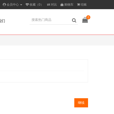
会员中心
收藏（0）
对比
购物车
结账
0
我们
继续