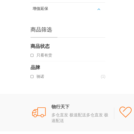
增值延保
商品筛选
商品状态
只看有货
品牌
驰诺
(1)
物行天下
多仓直发 极速配送多仓直发 极
速配送