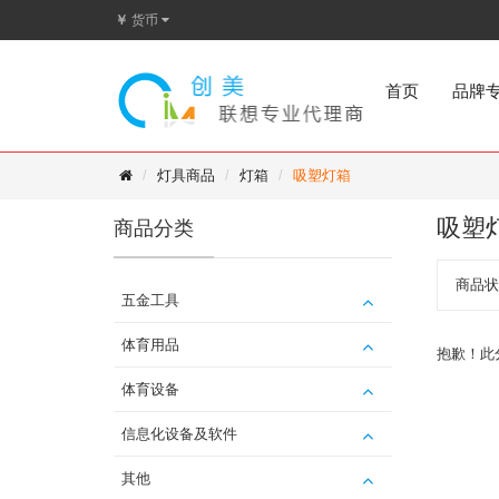
￥
货币
首页
品牌
灯具商品
灯箱
吸塑灯箱
吸塑
商品分类
商品状
五金工具
体育用品
抱歉！此
体育设备
信息化设备及软件
其他