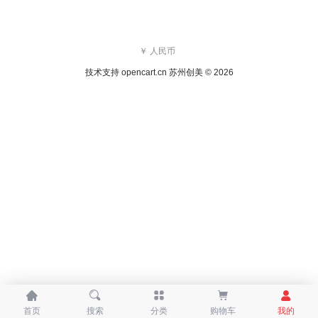
￥ 人民币
技术支持
opencart.cn
苏州创美 © 2026





首页
搜索
分类
购物车
我的