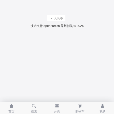
￥ 人民币
技术支持
opencart.cn
苏州创美 © 2026





首页
搜索
分类
购物车
我的