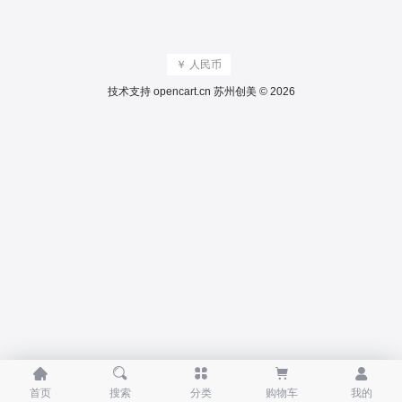
￥ 人民币
技术支持
opencart.cn
苏州创美 © 2026





首页
搜索
分类
购物车
我的